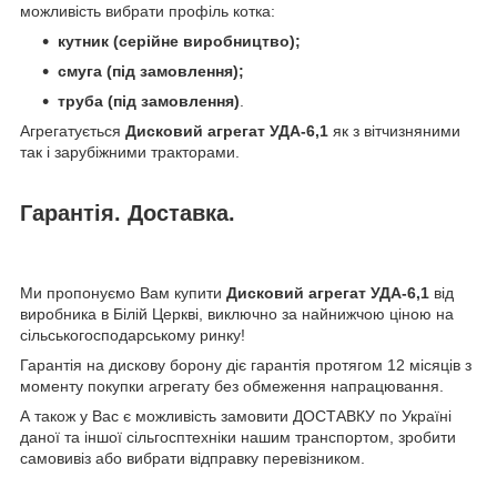
можливість вибрати профіль котка:
кутник (серійне виробництво);
смуга (під замовлення);
труба (під замовлення)
.
Агрегатується
Дисковий агрегат УДА-6,1
як з вітчизняними
так і зарубіжними тракторами.
Гарантія. Доставка.
Ми пропонуємо Вам купити
Дисковий агрегат УДА-6,1
від
виробника в Білій Церкві, виключно за найнижчою ціною на
сільськогосподарському ринку!
Гарантія на дискову борону діє гарантія протягом 12 місяців з
моменту покупки агрегату без обмеження напрацювання.
А також у Вас є можливість замовити ДОСТАВКУ по Україні
даної та іншої сільгосптехніки нашим транспортом, зробити
самовивіз або вибрати відправку перевізником.