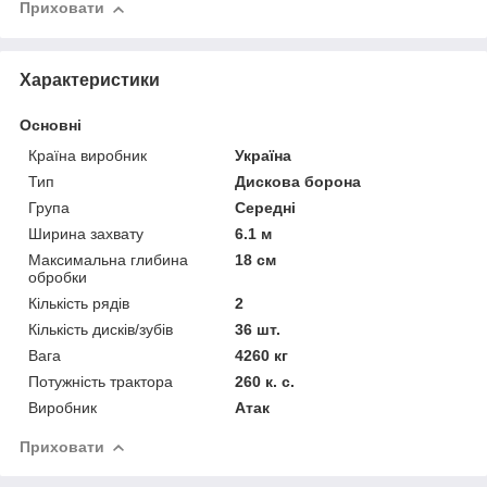
Приховати
Характеристики
Основні
Країна виробник
Україна
Тип
Дискова борона
Група
Середні
Ширина захвату
6.1 м
Максимальна глибина
18 см
обробки
Кількість рядів
2
Кількість дисків/зубів
36 шт.
Вага
4260 кг
Потужність трактора
260 к. с.
Виробник
Атак
Приховати