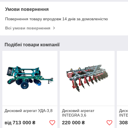
Умови повернення
Повернення товару впродовж 14 днів за домовленістю
Всі умови повернення
Подібні товари компанії
Дисковий агрегат УДА-3,8
Дисковий агрегат
Диск
INTEGRA 3,6
INTE
713 000
220 000
308
від
₴
₴