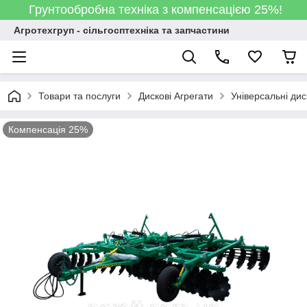
Грунтообробна техніка з компенсацією 25%!
Агротехгруп - сільгосптехніка та запчастини
Товари та послуги
Дискові Агрегати
Універсальні дис
Компенсація 25%