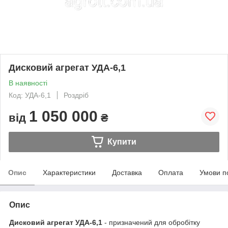
Дисковий агрегат УДА-6,1
В наявності
Код: УДА-6,1
Роздріб
1 050 000
від
₴
Купити
Опис
Характеристики
Доставка
Оплата
Умови п
Опис
Дисковий агрегат УДА-6,1
- призначений для обробітку