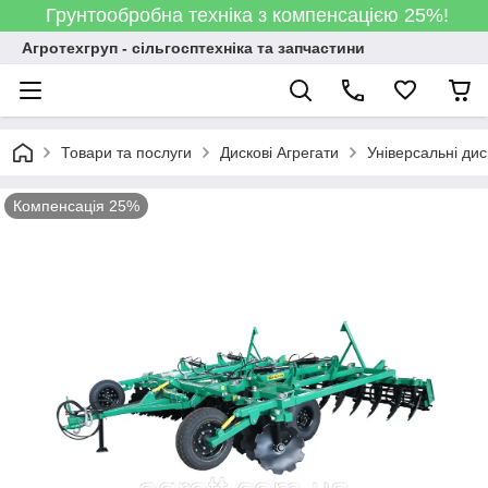
Грунтообробна техніка з компенсацією 25%!
Агротехгруп - сільгосптехніка та запчастини
Товари та послуги
Дискові Агрегати
Універсальні дис
Компенсація 25%