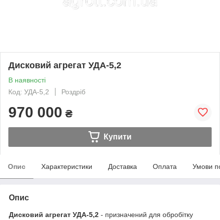
Дисковий агрегат УДА-5,2
В наявності
Код: УДА-5,2
Роздріб
970 000
₴
Купити
Опис
Характеристики
Доставка
Оплата
Умови п
Опис
Дисковий агрегат УДА-5,2
- призначений для обробітку