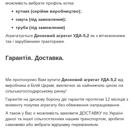
можливість вибрати профіль котка:
кутник (серійне виробництво);
смуга (під замовлення);
труба (під замовлення)
.
Агрегатується
Дисковий агрегат УДА-5,2
як з вітчизняними
так і зарубіжними тракторами.
Гарантія. Доставка.
Ми пропонуємо Вам купити
Дисковий агрегат УДА-5,2
від
виробника в Білій Церкві, виключно за найнижчою ціною на
сільськогосподарському ринку!
Гарантія на дискову борону діє гарантія протягом 12 місяців з
моменту покупки агрегату без обмеження напрацювання.
А також у Вас є можливість замовити ДОСТАВКУ по Україні
даної та іншої сільгосптехніки нашим транспортом, зробити
самовивіз або вибрати відправку перевізником.