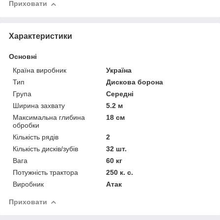
Приховати
Характеристики
Основні
Країна виробник
Україна
Тип
Дискова борона
Група
Середні
Ширина захвату
5.2 м
Максимальна глибина
18 см
обробки
Кількість рядів
2
Кількість дисків/зубів
32 шт.
Вага
60 кг
Потужність трактора
250 к. с.
Виробник
Атак
Приховати