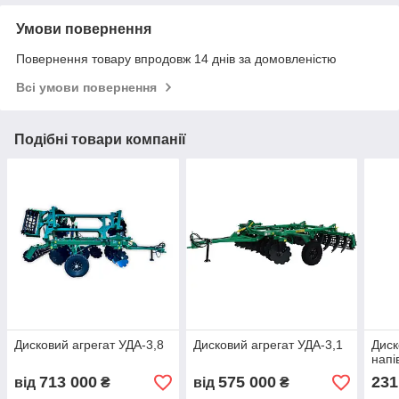
Умови повернення
Повернення товару впродовж 14 днів за домовленістю
Всі умови повернення
Подібні товари компанії
Дисковий агрегат УДА-3,8
Дисковий агрегат УДА-3,1
Диск
напі
713 000
575 000
231
від
₴
від
₴