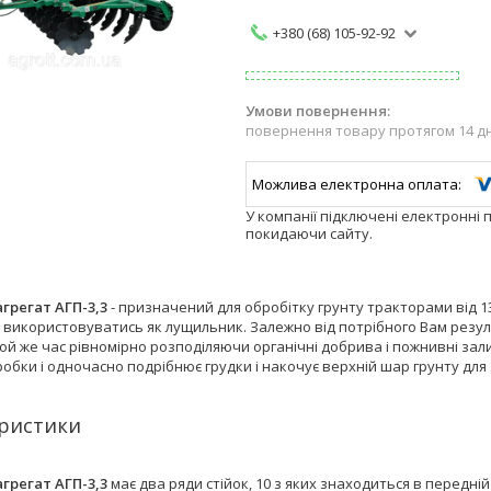
+380 (68) 105-92-92
повернення товару протягом 14 д
У компанії підключені електронні 
покидаючи сайту.
грегат АГП-3,3
- призначений для обробітку грунту тракторами від 1
використовуватись як лущильник. Залежно від потрібного Вам резуль
 той же час рівномірно розподіляючи органічні добрива і пожнивні з
обки і одночасно подрібнює грудки і накочує верхній шар грунту для
ристики
грегат АГП-3,3
має два ряди стійок, 10 з яких знаходиться в передній 