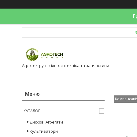
Гр
Агротехгруп - сільгосптехніка та запчастини
Компенсаці
КАТАЛОГ
Дискові Агрегати
Культиватори