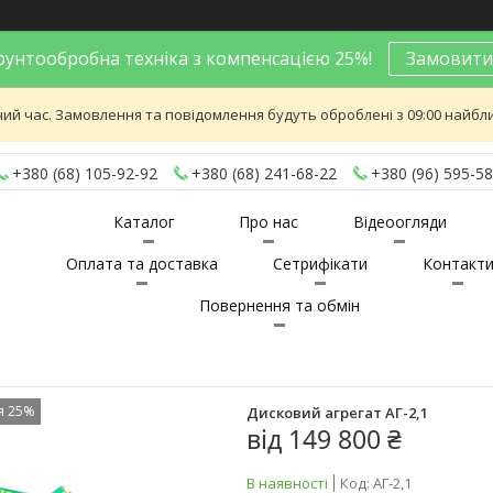
унтообробна техніка з компенсацією 25%!
Замовити
ий час. Замовлення та повідомлення будуть оброблені з 09:00 найближ
+380 (68) 105-92-92
+380 (68) 241-68-22
+380 (96) 595-58
Каталог
Про нас
Відеоогляди
Оплата та доставка
Сетрифікати
Контакт
Повернення та обмін
я 25%
Дисковий агрегат АГ-2,1
від
149 800 ₴
В наявності
Код:
АГ-2,1