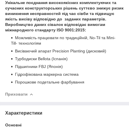
Унікальне поєднання високоякісних комплектуючих та
сучасних конструкторських рішень суттєво знижує ризик
виникнення несправностей під час сівби та підвищує
якість висіву відповідно до заданих параметрів.
Виробництво даних сівалок відповідає вимогам
міжнародного стандарту ISO 9001:2015:
Можливість працювати по традиційній, No-Til та Mini-
Till- технологіям
Висіваючий апарат Precision Planting (дисковий)
Турбодиски Bellota (Іспанія)
Підшипники FBJ (Японія)
Гідрофікована маркерна система
Порошкове подетальне фарбування
Приховати
Характеристики
Основні