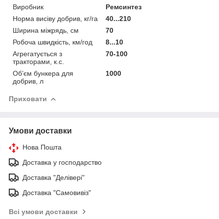
Виробник
Ремсинтез
Норма висіву добрив, кг/га
40...210
Ширина міжрядь, см
70
Робоча швидкість, км/год
8...10
Агрегатується з
70-100
тракторами, к.с.
Об’єм бункера для
1000
добрив, л
Приховати
Умови доставки
Нова Пошта
Доставка у господарство
Доставка "Делівері"
Доставка "Самовивіз"
Всі умови доставки