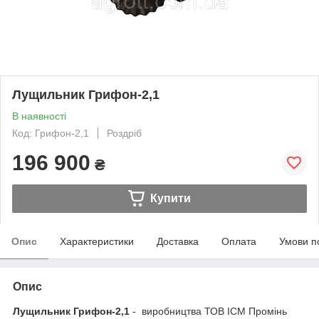
Лущильник Грифон-2,1
В наявності
Код: Грифон-2,1
Роздріб
196 900
₴
Купити
Опис
Характеристики
Доставка
Оплата
Умови п
Опис
Лущильник Грифон-2,1
- виробництва ТОВ ІСМ Промінь