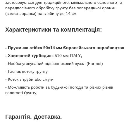
застосовується для традиційного, мінімального основного та
передпосівного обробітку ґрунту без попередньої оранки
(замість оранки) на глибину до 14 см
Характеристики та комплектація:
- Пружинна стійка 90х14 мм Європейського виробництва
- Хвилястий турбодиск
510 мм ITALY
;
- Необслуговуваний підшипниковий вузол (Farmet)
- Гасник потоку грунту
- Коток з труби або смуги
- Можливість роботи за будь-якої погоди та різних рівнів
вологості ґрунту;
Гарантія. Доставка.