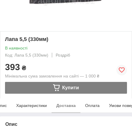
Лапа 5,5 (330мм)
В наявності
Код: Лапа 5,5 (330мм)
Роздріб
393
₴
Мінімальна сума замовлення на сайті — 1 000 ₴
Купити
пис
Характеристики
Доставка
Оплата
Умови пове
Опис