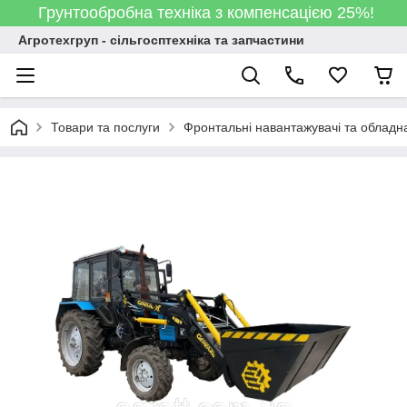
Грунтообробна техніка з компенсацією 25%!
Агротехгруп - сільгосптехніка та запчастини
Товари та послуги
Фронтальні навантажувачі та обладн