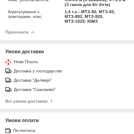
(З гаком для біг бігів)
Агрегатування з
1,4 т.с.: МТЗ-80, МТЗ-82,
тракторами, клас
МТЗ-892, МТЗ-920,
МТЗ-1025; ЮМЗ
Приховати
Умови доставки
Нова Пошта
Доставка у господарство
Доставка "Делівері"
Доставка "Самовивіз"
Всі умови доставки
Умови оплати
Післяплата