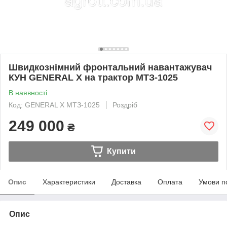
Швидкознімний фронтальний навантажувач
КУН GENERAL X на трактор МТЗ-1025
В наявності
Код: GENERAL X МТЗ-1025
Роздріб
249 000
₴
Купити
Опис
Характеристики
Доставка
Оплата
Умови п
Опис