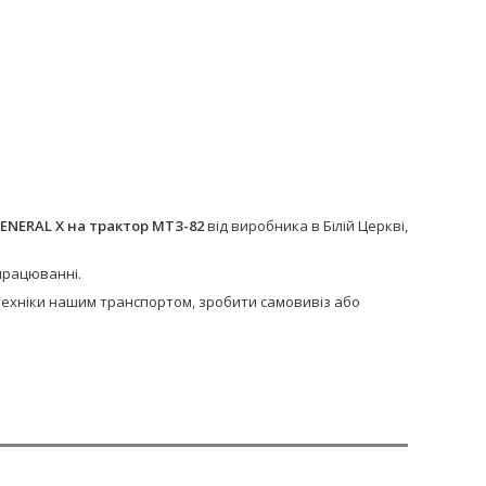
NERAL X на трактор МТЗ-82
від виробника в Білій Церкві,
апрацюванні.
сптехніки нашим транспортом, зробити самовивіз або