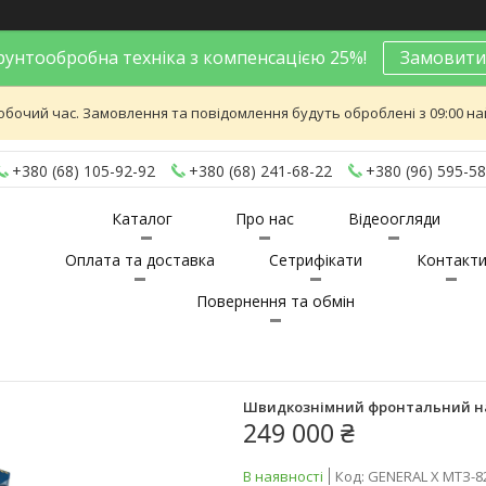
унтообробна техніка з компенсацією 25%!
Замовити
обочий час. Замовлення та повідомлення будуть оброблені з 09:00 най
+380 (68) 105-92-92
+380 (68) 241-68-22
+380 (96) 595-58
Каталог
Про нас
Відеоогляди
Оплата та доставка
Сетрифікати
Контакт
Повернення та обмін
Швидкознімний фронтальний на
249 000 ₴
В наявності
Код:
GENERAL X МТЗ-8