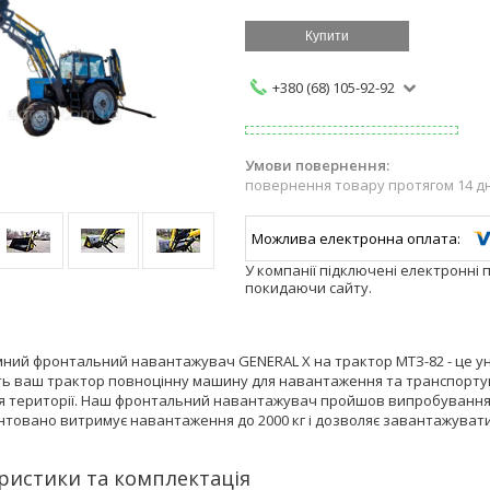
Купити
+380 (68) 105-92-92
повернення товару протягом 14 д
У компанії підключені електронні 
покидаючи сайту.
ний фронтальний навантажувач GENERAL X на трактор МТЗ-82 - це уні
ь ваш трактор повноцінну машину для навантаження та транспортува
 території. Наш фронтальний навантажувач пройшов випробування на 
антовано витримує навантаження до 2000 кг і дозволяє завантажувати
ристики та комплектація