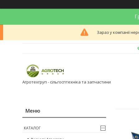
Гр
Зараз у компанії нер
Агротехгруп - сільгосптехніка та запчастини
КАТАЛОГ