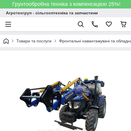
Грунтообробна техніка з компенсацією 25%!
Агротехгруп - сільгосптехніка та запчастини
Товари та послуги
Фронтальні навантажувачі та обладн