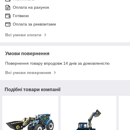
Оплата на рахунок
Готівкою
Оплата за реквізитами
Всі умови оплати
Умови повернення
Повернення товару впродовж 14 днів за домовленістю
Всі умови повернення
Подібні товари компанії