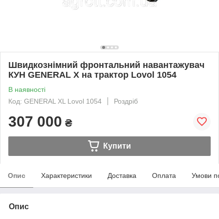
Швидкознімний фронтальний навантажувач
КУН GENERAL X на трактор Lovol 1054
В наявності
Код: GENERAL XL Lovol 1054
Роздріб
307 000
₴
Купити
Опис
Характеристики
Доставка
Оплата
Умови п
Опис