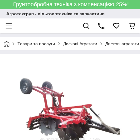
Грунтообробна техніка з компенсацією 25%!
Агротехгруп - сільгосптехніка та запчастини
Товари та послуги
Дискові Агрегати
Дискові агрегати