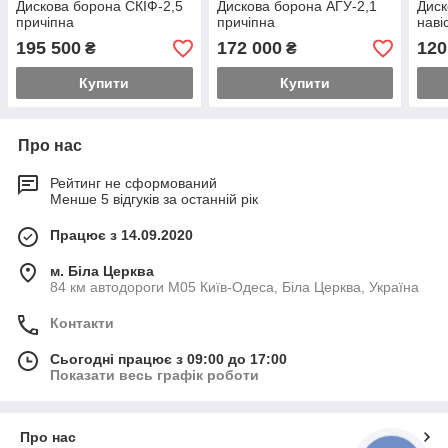
Дискова борона СКІФ-2,5
Дискова борона АГУ-2,1
Диск
причіпна
причіпна
наві
195 500
172 000
120
₴
₴
Купити
Купити
Про нас
Рейтинг не сформований
Менше 5 відгуків за останній рік
Працює з 14.09.2020
м. Біла Церква
84 км автодороги М05 Київ-Одеса, Біла Церква, Україна
Контакти
Сьогодні працює з 09:00 до 17:00
Показати весь графік роботи
Про нас