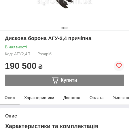
Дискова борона АГУ-2,4 причіпна
В наявності
Код: АГУ2,4П
Роздріб
190 500
₴
Купити
Опис
Характеристики
Доставка
Оплата
Умови п
Опис
Характеристики та комплектація