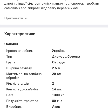
даної та іншої сільгосптехніки нашим транспортом, зробити
самовивіз або вибрати відправку перевізником.
Приховати
Характеристики
Основні
Країна виробник
Україна
Тип
Дискова борона
Група
Середні
Ширина захвату
2.5 м
Максимальна глибина
20 см
обробки
Кількість рядів
2
Кількість дисків/зубів
14 шт.
Вага
1300 кг
Потужність трактора
80 к. с.
Виробник
Атак