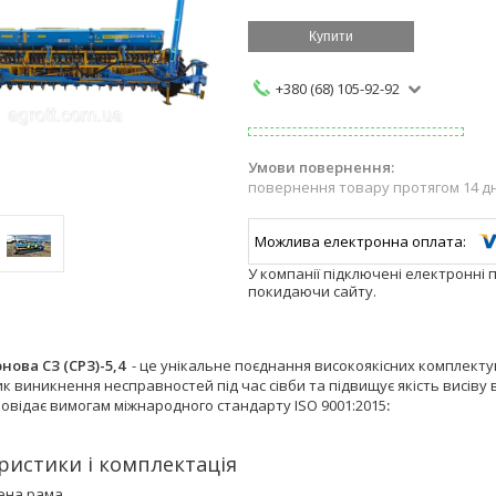
Купити
+380 (68) 105-92-92
повернення товару протягом 14 д
У компанії підключені електронні 
покидаючи сайту.
нова СЗ (СРЗ)-5,4
- це унікальне поєднання високоякісних комплекту
к виникнення несправностей під час сівби та підвищує якість висів
повідає вимогам міжнародного стандарту ISO 9001:2015
:
ристики і комплектація
ена рама