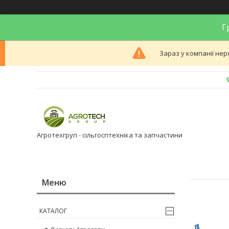
Гр
Зараз у компанії нер
Агротехгруп - сільгосптехніка та запчастини
КАТАЛОГ