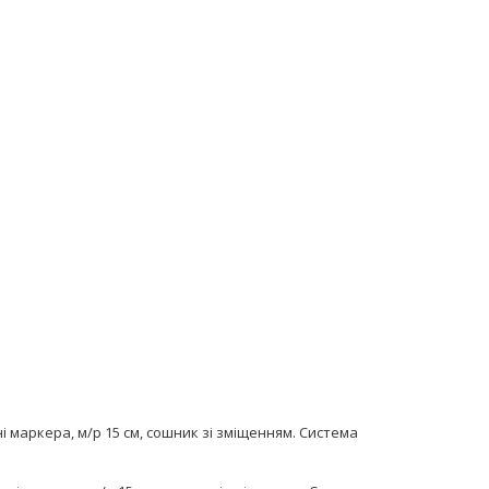
ані маркера, м/р 15 см, сошник зі зміщенням. Система