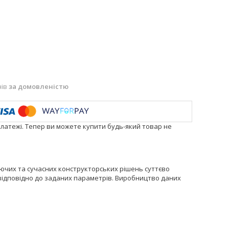
нів
за домовленістю
платежі. Тепер ви можете купити будь-який товар не
ючих та сучасних конструкторських рішень суттєво
у відповідно до заданих параметрів. Виробництво даних