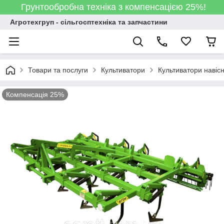
Грунтообробна техніка з компенсацією 25%!
Агротехгруп - сільгосптехніка та запчастини
Товари та послуги
Культиватори
Культиватори навісн
Компенсація 25%