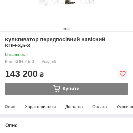
Культиватор передпосівний навісний
КПН-3,5-3
В наявності
Код: КПН-3,5-3
Роздріб
143 200
₴
Купити
Опис
Характеристики
Доставка
Оплата
Умови п
Опис