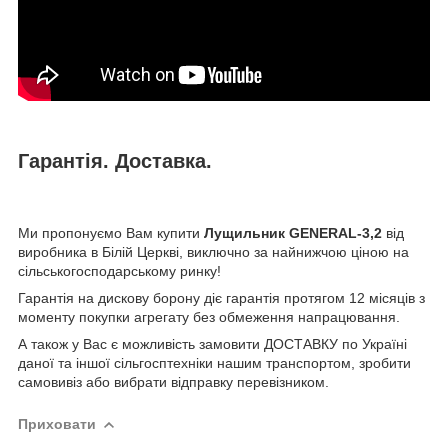
Гарантія. Доставка.
Ми пропонуємо Вам купити
Лущильник GENERAL-3,2
від
виробника в Білій Церкві, виключно за найнижчою ціною на
сільськогосподарському ринку!
Гарантія на дискову борону діє гарантія протягом 12 місяців з
моменту покупки агрегату без обмеження напрацювання.
А також у Вас є можливість замовити ДОСТАВКУ по Україні
даної та іншої сільгосптехніки нашим транспортом, зробити
самовивіз або вибрати відправку перевізником.
Приховати