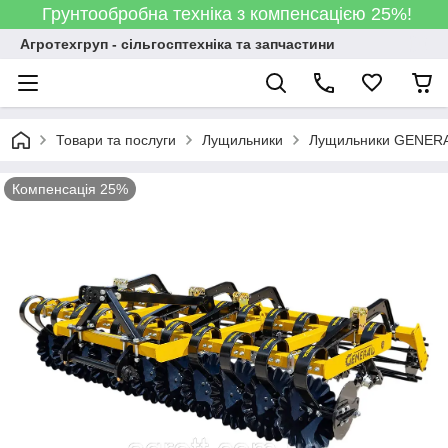
Грунтообробна техніка з компенсацією 25%!
Агротехгруп - сільгосптехніка та запчастини
Товари та послуги
Лущильники
Лущильники GENER
Компенсація 25%