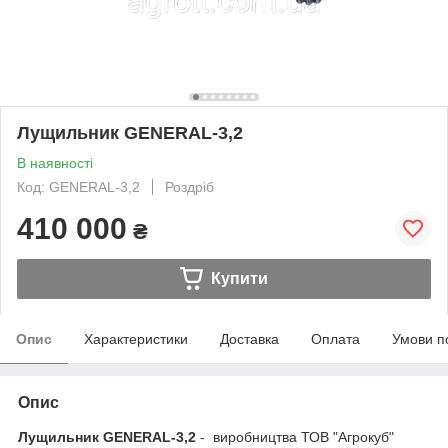
Лущильник GENERAL-3,2
В наявності
Код: GENERAL-3,2
Роздріб
410 000
₴
Купити
Опис
Характеристики
Доставка
Оплата
Умови п
Опис
Лущильник GENERAL-3,2
- виробництва ТОВ "Агрокуб"