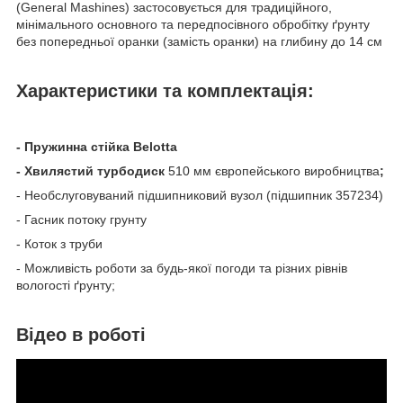
(General Mashines) застосовується для традиційного,
мінімального основного та передпосівного обробітку ґрунту
без попередньої оранки (замість оранки) на глибину до 14 см
Характеристики та комплектація:
- Пружинна стійка Belotta
- Хвилястий турбодиск
510 мм європейського виробництва
;
- Необслуговуваний підшипниковий вузол (підшипник 357234)
- Гасник потоку грунту
- Коток з труби
- Можливість роботи за будь-якої погоди та різних рівнів
вологості ґрунту;
Відео в роботі