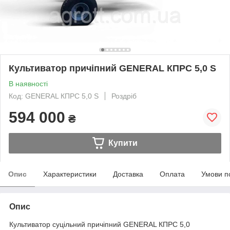
Культиватор причіпний GENERAL КПРС 5,0 S
В наявності
Код: GENERAL КПРС 5,0 S
Роздріб
594 000
₴
Купити
Опис
Характеристики
Доставка
Оплата
Умови п
Опис
Культиватор суцільний причіпний GENERAL КПРС 5,0