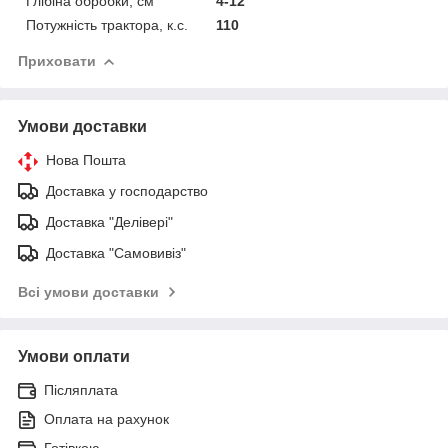
Глібіна обробки, см
4-12
Потужність трактора, к.с.
110
Приховати
Умови доставки
Нова Пошта
Доставка у господарство
Доставка "Делівері"
Доставка "Самовивіз"
Всі умови доставки
Умови оплати
Післяплата
Оплата на рахунок
Готівкою