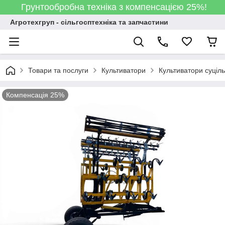
Грунтообробна техніка з компенсацією 25%!
Агротехгруп - сільгосптехніка та запчастини
Товари та послуги
Культиватори
Культиватори суціл
Компенсація 25%