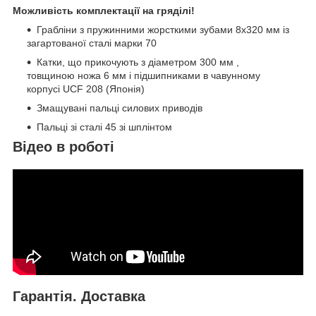
Можливість комплектації на гряділі!
Грабліни з пружинними жорсткими зубами 8х320 мм із
загартованої сталі марки 70
Катки, що прикочують з діаметром 300 мм ,
товщиною ножа 6 мм і підшипниками в чавунному
корпусі UCF 208 (Японія)
Змащувані пальці силових приводів
Пальці зі сталі 45 зі шплінтом
Відео в роботі
Гарантія. Доставка