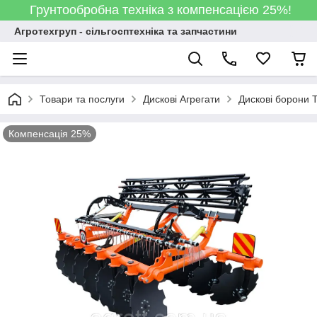
Грунтообробна техніка з компенсацією 25%!
Агротехгруп - сільгосптехніка та запчастини
Товари та послуги
Дискові Агрегати
Дискові борони T
Компенсація 25%