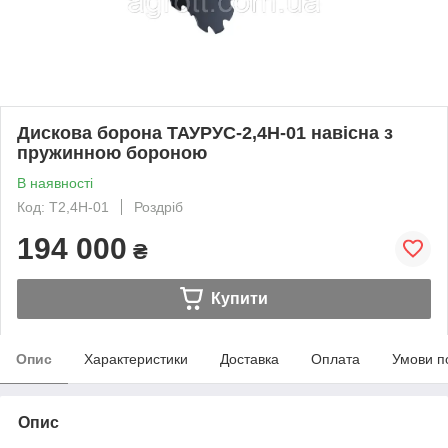
Дискова борона ТАУРУС-2,4Н-01 навісна з
пружинною бороною
В наявності
Код: Т2,4Н-01
Роздріб
194 000
₴
Купити
Опис
Характеристики
Доставка
Оплата
Умови п
Опис