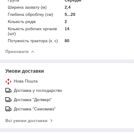
Ширина захвату (м)
2,4
Глибина обробітку (см)
5...20
Кількість рядів
2
Кількість робочих органів
14
(шт)
Потужність трактора (к. с)
80
Приховати
Умови доставки
Нова Пошта
Доставка у господарство
Доставка "Делівері"
Доставка "Самовивіз"
Всі умови доставки