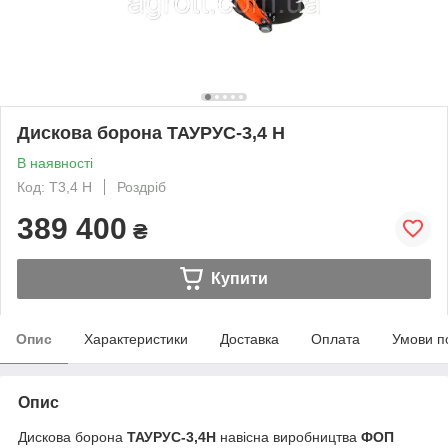
Дискова борона ТАУРУС-3,4 Н
В наявності
Код: Т3,4 Н
Роздріб
389 400
₴
Купити
Опис
Характеристики
Доставка
Оплата
Умови п
Опис
Дискова борона
ТАУРУС-3,4Н
навісна виробництва
ФОП