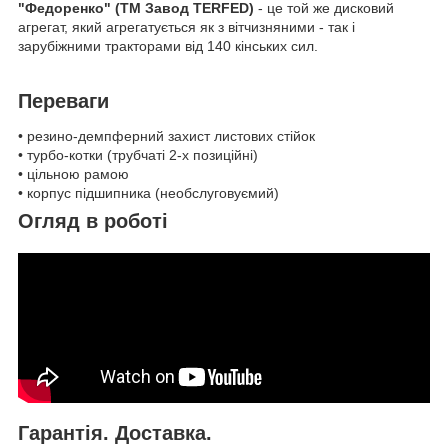
"Федоренко" (ТМ Завод TERFED)
- це той же дисковий
агрегат, який агрегатується як з вітчизняними - так і
зарубіжними тракторами від 140 кінських сил.
Переваги
• резино-демпферний захист листових стійок
• турбо-котки (трубчаті 2-х позиційні)
• цільною рамою
• корпус підшипника (необслуговуємий)
Огляд в роботі
Гарантія. Доставка.