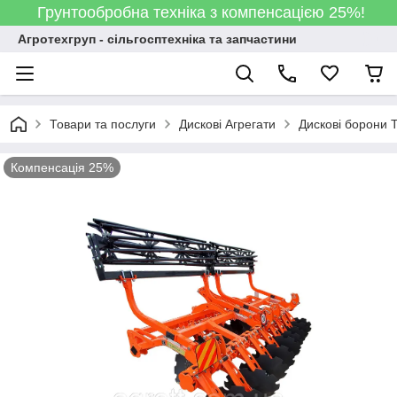
Грунтообробна техніка з компенсацією 25%!
Агротехгруп - сільгосптехніка та запчастини
Товари та послуги
Дискові Агрегати
Дискові борони T
Компенсація 25%