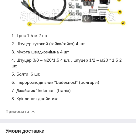
Трос 1.5 м 2 шт.
Штуцер кутовий (гайка/гайка) 4 шт.
Муфта швидкознімна 4 шт.
Штуцер 3/8 – м20*1.5 4 шт. , штуцер 1/2 – м20 * 1.5 2
шт.
Болти 6 шт.
Гідророзподільник “Badesnost” (Болгарія)
Джойстик “Indemar” (Італія)
Кріплення джойстика
Приховати
Умови доставки