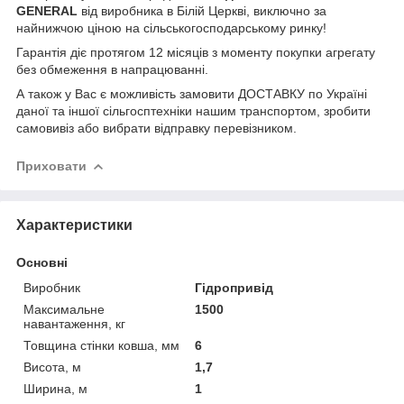
GENERAL
від виробника в Білій Церкві, виключно за
найнижчою ціною на сільськогосподарському ринку!
Гарантія діє протягом 12 місяців з моменту покупки агрегату
без обмеження в напрацюванні.
А також у Вас є можливість замовити ДОСТАВКУ по Україні
даної та іншої сільгосптехніки нашим транспортом, зробити
самовивіз або вибрати відправку перевізником.
Приховати
Характеристики
Основні
Виробник
Гідропривід
Максимальне
1500
навантаження, кг
Товщина стінки ковша, мм
6
Висота, м
1,7
Ширина, м
1