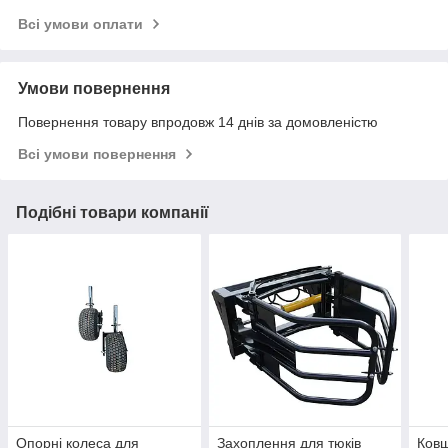
Всі умови оплати
Умови повернення
Повернення товару впродовж 14 днів за домовленістю
Всі умови повернення
Подібні товари компанії
Опорні колеса для
Захоплення для тюків
Ков