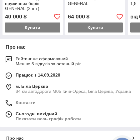
пружинних борін
GENERAL
1,8
GENERAL (2 шт.)
40 000
64 000
₴
₴
від
Купити
Купити
Про нас
Рейтинг не сформований
Менше 5 відгуків за останній рік
Працює з 14.09.2020
м. Біла Церква
84 км автодороги М05 Київ-Одеса, Біла Церква, Україна
Контакти
Сьогодні вихідний
Показати весь графік роботи
Про нас