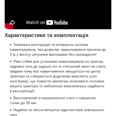
Характеристики та комплектація
Унікальна конструкція та копіруюча система
навантажувача, яка дозволяє завантажувати причепи до
5 м у висоту сипучими вантажами без прокидання!
Рівні стійки для установки навантажувача на трактор,
підрамні тяги до задньої осі та стягуючий гвинт на стрілі,
завдяки чому все навантаження зміщується на центр
трактора та створюється додаткова жорсткість усієї
конструкції, що повністю виключає можливість поломки
вашого трактора та забезпечує максимальну надійність
в експлуатації!
Виготовлений із першокласної сталі з товщиною
стінки до 30 мм.
Надійна та якісна імпортна гідросистема зовнішнього
типу