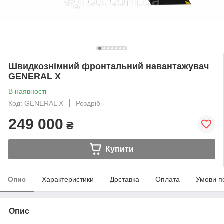
Швидкознімний фронтальний навантажувач
GENERAL X
В наявності
Код: GENERAL X
Роздріб
249 000
₴
Купити
Опис
Характеристики
Доставка
Оплата
Умови п
Опис