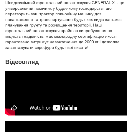
Швидкознімний фронтальний навантажувач GENERAL X - це
універсальний помічник у будь-якому господарстві, що
перетворить ваш трактор повноцінну машину для
навантаження та транспортування будь-яких видів вантажів,
планування ґрунту та розчищення території. Наш
фронтальний навантажувач пройшов випробування на
міцність і надійність, має міжнародну сертифікацію якості,
гарантовано витримує навантаження до 2000 кг і дозволяє
завантажувати єврофури будь-якої висоти!
Відеоогляд