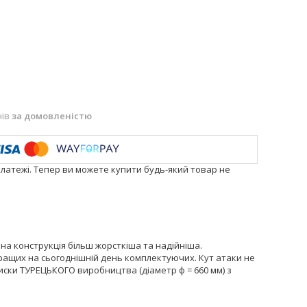
нів
за домовленістю
платежі. Тепер ви можете купити будь-який товар не
а конструкція більш жорсткіша та надійніша.
 кращих на сьогоднішній день комплектуючих. Кут атаки не
иски ТУРЕЦЬКОГО виробництва (діаметр ф = 660 мм) з