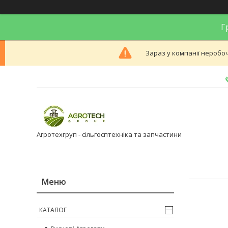
Гр
Зараз у компанії неробоч
Агротехгруп - сільгосптехніка та запчастини
КАТАЛОГ