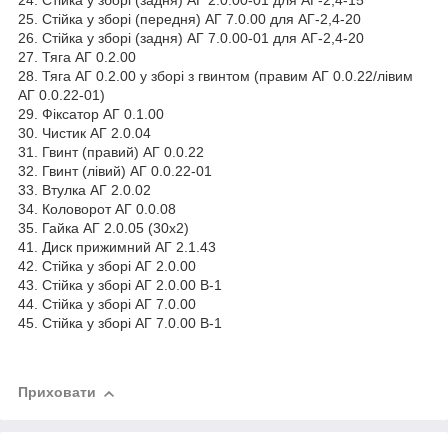
24. Стійка у зборі (задня) АГ 2.0.00-01 для АГ-2,4-15
25. Стійка у зборі (передня) АГ 7.0.00 для АГ-2,4-20
26. Стійка у зборі (задня) АГ 7.0.00-01 для АГ-2,4-20
27. Тяга АГ 0.2.00
28. Тяга АГ 0.2.00 у зборі з гвинтом (правим АГ 0.0.22/лівим
АГ 0.0.22-01)
29. Фіксатор АГ 0.1.00
30. Чистик АГ 2.0.04
31. Гвинт (правий) АГ 0.0.22
32. Гвинт (лівий) АГ 0.0.22-01
33. Втулка АГ 2.0.02
34. Коловорот АГ 0.0.08
35. Гайка АГ 2.0.05 (30х2)
41. Диск прижимний АГ 2.1.43
42. Стійка у зборі АГ 2.0.00
43. Стійка у зборі АГ 2.0.00 В-1
44. Стійка у зборі АГ 7.0.00
45. Стійка у зборі АГ 7.0.00 В-1
Приховати