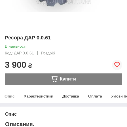
Ресора ДАР 0.0.61
В наявності
Код: ДАР 0.0.61
Роздріб
3 900
₴
Купити
Опис
Характеристики
Доставка
Оплата
Умови п
Опис
Описания.