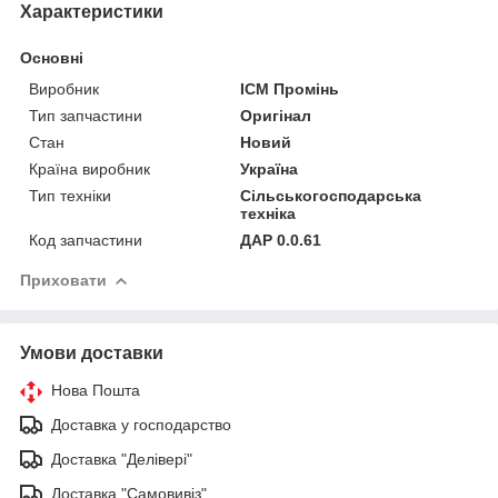
Характеристики
Основні
Виробник
ІСМ Промінь
Тип запчастини
Оригінал
Стан
Новий
Країна виробник
Україна
Тип техніки
Сільськогосподарська
техніка
Код запчастини
ДАР 0.0.61
Приховати
Умови доставки
Нова Пошта
Доставка у господарство
Доставка "Делівері"
Доставка "Самовивіз"