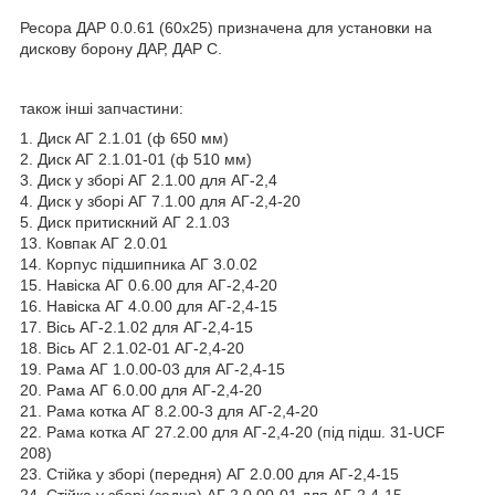
Ресора ДАР 0.0.61 (60х25) призначена для установки на
дискову борону ДАР, ДАР С.
також інші запчастини:
1. Диск АГ 2.1.01 (ф 650 мм)
2. Диск АГ 2.1.01-01 (ф 510 мм)
3. Диск у зборі АГ 2.1.00 для АГ-2,4
4. Диск у зборі АГ 7.1.00 для АГ-2,4-20
5. Диск притискний АГ 2.1.03
13. Ковпак АГ 2.0.01
14. Корпус підшипника АГ 3.0.02
15. Навіска АГ 0.6.00 для АГ-2,4-20
16. Навіска АГ 4.0.00 для АГ-2,4-15
17. Вісь АГ-2.1.02 для АГ-2,4-15
18. Вісь АГ 2.1.02-01 АГ-2,4-20
19. Рама АГ 1.0.00-03 для АГ-2,4-15
20. Рама АГ 6.0.00 для АГ-2,4-20
21. Рама котка АГ 8.2.00-3 для АГ-2,4-20
22. Рама котка АГ 27.2.00 для АГ-2,4-20 (під підш. 31-UCF
208)
23. Стійка у зборі (передня) АГ 2.0.00 для АГ-2,4-15