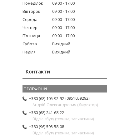
Понеділок
09:00
17:00
Вівторок
09:00
17:00
Середа
09:00
17:00
Четвер
09:00
17:00
Пʼятниця
09:00
17:00
Субота
Вихідний
Неділя
Вихідний
Контакти
0951059292
+380 (68) 105-92-92
Андрій Олександрович (Директор)
+380 (68) 241-68-22
Відділ збуту (техніка, запчастини)
+380 (96) 595-58-08
Відділ збуту (техніка, запчастини)