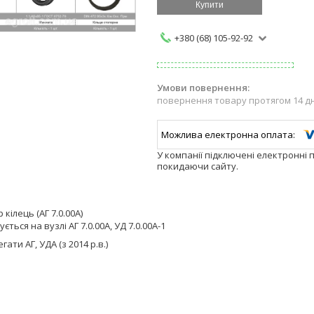
Купити
+380 (68) 105-92-92
повернення товару протягом 14 д
У компанії підключені електронні 
покидаючи сайту.
р кілець (АГ 7.0.00А)
ться на вузлі АГ 7.0.00А, УД 7.0.00А-1
гати АГ, УДА (з 2014 р.в.)