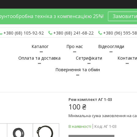
унтообробна техніка з компенсацією 25%!
Замовити
+380 (68) 105-92-92
+380 (68) 241-68-22
+380 (96) 595-58
Каталог
Про нас
Відеоогляди
Оплата та доставка
Сетрифікати
Контакт
Повернення та обмін
Рем комплект АГ 1-03
100 ₴
Мінімальна сума замовлення на сай
В наявності
Код:
АГ 1-03