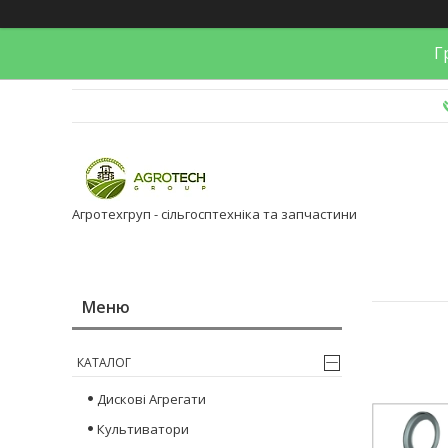
Гр
Агротехгруп - сільгосптехніка та запчастини
КАТАЛОГ
Дискові Агрегати
Культиватори