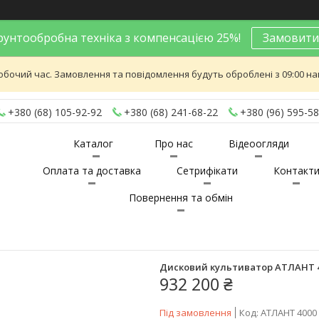
унтообробна техніка з компенсацією 25%!
Замовити
обочий час. Замовлення та повідомлення будуть оброблені з 09:00 най
+380 (68) 105-92-92
+380 (68) 241-68-22
+380 (96) 595-58
Каталог
Про нас
Відеоогляди
Оплата та доставка
Сетрифікати
Контакт
Повернення та обмін
Дисковий культиватор АТЛАНТ 
932 200 ₴
Під замовлення
Код:
АТЛАНТ 4000