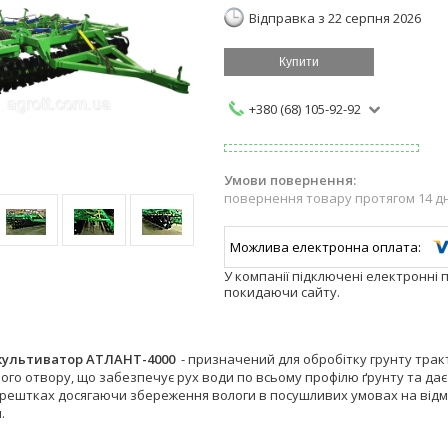
Відправка з 22 серпня 2026
Купити
+380 (68) 105-92-92
повернення товару протягом 14 д
У компанії підключені електронні 
покидаючи сайту.
культиватор АТЛАНТ-4000
- призначений для обробітку грунту тракт
го отвору, що забезпечує рух води по всьому профілю ґрунту та дає
рештках досягаючи збереження вологи в посушливих умовах на відмі
.