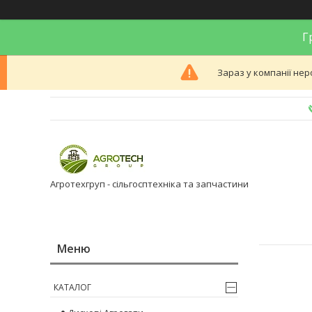
Гр
Зараз у компанії нер
Агротехгруп - сільгосптехніка та запчастини
КАТАЛОГ