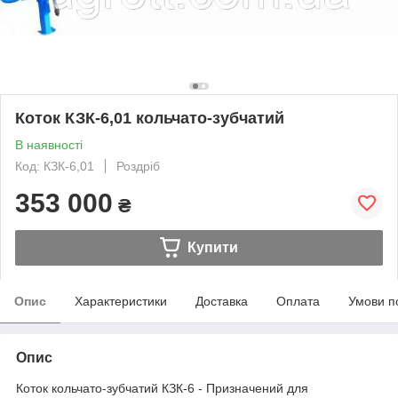
Коток КЗК-6,01 кольчато-зубчатий
В наявності
Код: КЗК-6,01
Роздріб
353 000
₴
Купити
Опис
Характеристики
Доставка
Оплата
Умови п
Опис
Коток кольчато-зубчатий КЗК-6 - Призначений для