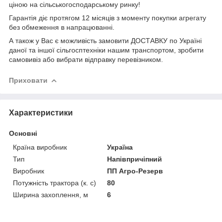
ціною на сільськогосподарському ринку!
Гарантія діє протягом 12 місяців з моменту покупки агрегату
без обмеження в напрацюванні.
А також у Вас є можливість замовити ДОСТАВКУ по Україні
даної та іншої сільгосптехніки нашим транспортом, зробити
самовивіз або вибрати відправку перевізником.
Приховати
Характеристики
Основні
Країна виробник
Україна
Тип
Напівпричіпний
Виробник
ПП Агро-Резерв
Потужність трактора (к. с)
80
Ширина захоплення, м
6