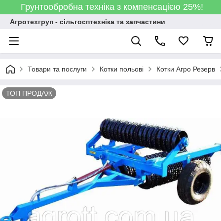
Грунтообробна техніка з компенсацією 25%!
Агротехгруп - сільгосптехніка та запчастини
Товари та послуги
Котки польові
Котки Агро Резерв
ТОП ПРОДАЖ