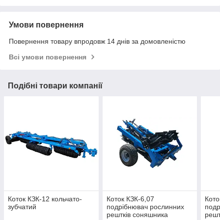
Умови повернення
Повернення товару впродовж 14 днів за домовленістю
Всі умови повернення
Подібні товари компанії
Коток КЗК-12 кольчато-
Коток КЗК-6,07
Кото
зубчатий
подрібнювач рослинних
подр
рештків соняшника
решт