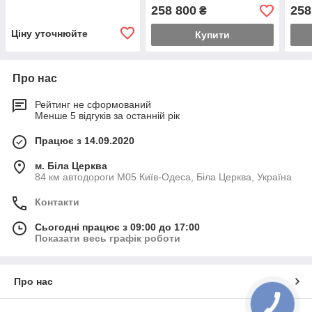
258 800
258
₴
Ціну уточнюйте
Купити
Про нас
Рейтинг не сформований
Менше 5 відгуків за останній рік
Працює з 14.09.2020
м. Біла Церква
84 км автодороги М05 Київ-Одеса, Біла Церква, Україна
Контакти
Сьогодні працює з 09:00 до 17:00
Показати весь графік роботи
Про нас
КНОПКА
ЗВ'ЯЗКУ