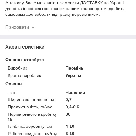
А також у Вас є можливість замовити ДОСТАВКУ по Україні
даної та іншої сільгосптехніки нашим транспортом, зробити
самовивіз або вибрати відправку перевізником.
Приховати
Характеристики
Основні атрибути
Виробник
Промінь
Країна виробник
Україна
Основні
Тип
Навісний
Ширина захоплення, м
0,7
Продуктивність, га/час
0,4-0,6
Норма річного наробітку,
80
га
Глибина обробітку, см
4-10
Робоча швидкість, км/год
6-10