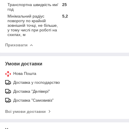
Транспортна швидкість км/
25
год
Мінімальний радіус
5,2
повороту по крайній
зовнішній точці, не більше,
у тому числі при роботі на
схилах, м
Приховати
Умови доставки
Нова Пошта
Доставка у господарство
Доставка "Делівері"
Доставка "Самовивіз"
Всі умови доставки