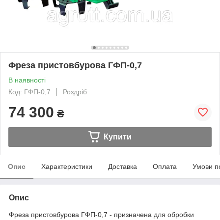
Фреза пристовбурова ГФП-0,7
В наявності
Код: ГФП-0,7
Роздріб
74 300
₴
Купити
Опис
Характеристики
Доставка
Оплата
Умови п
Опис
Фреза пристовбурова ГФП-0,7 - призначена для обробки