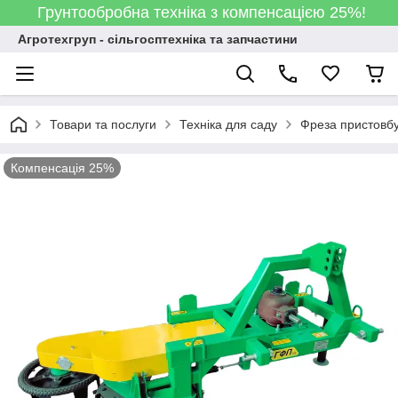
Грунтообробна техніка з компенсацією 25%!
Агротехгруп - сільгосптехніка та запчастини
Товари та послуги
Техніка для саду
Фреза пристовб
Компенсація 25%