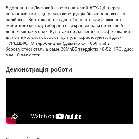
Відрізняється Дисковий агрегат навісний
АГУ-2,4
перед
аналогами тим - що рамна конструкція більш жорсткіша та
надійніша. Виготовляється дана борона тільки з якісного
імпортного металу і збирається з кращих на сьогоднішній
день комплектуючих. Кут атаки не змінюється і зафіксований
для оптимальної обробки грунту, використовуються диски
ТУРЕЦЬКОГО виробництва (діаметр ф = 660 мм) з
боровмістної сталі, а саме 30MnB5 твердістю 48-52 HRC, диск
має 10 пелюсток.
Демонстрація роботи