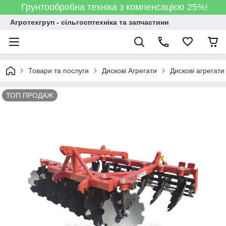
Грунтообробна техніка з компенсацією 25%!
Агротехгруп - сільгосптехніка та запчастини
Товари та послуги
Дискові Агрегати
Дискові агрегати
ТОП ПРОДАЖ