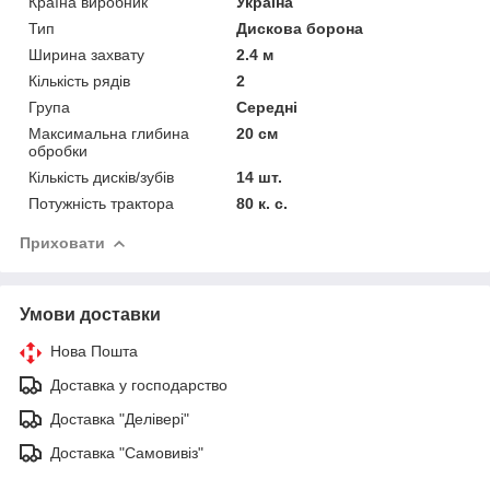
Країна виробник
Україна
Тип
Дискова борона
Ширина захвату
2.4 м
Кількість рядів
2
Група
Середні
Максимальна глибина
20 см
обробки
Кількість дисків/зубів
14 шт.
Потужність трактора
80 к. с.
Приховати
Умови доставки
Нова Пошта
Доставка у господарство
Доставка "Делівері"
Доставка "Самовивіз"