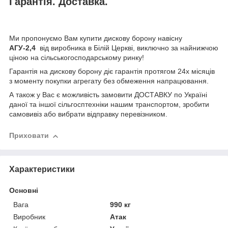
Гарантія. Доставка.
Ми пропонуємо Вам купити дискову борону навісну
АГУ-2,4
від виробника в Білій Церкві, виключно за найнижчою
ціною на сільськогосподарському ринку!
Гарантія на дискову борону діє гарантія протягом 24х місяців
з моменту покупки агрегату без обмеження напрацювання.
А також у Вас є можливість замовити ДОСТАВКУ по Україні
даної та іншої сільгосптехніки нашим транспортом, зробити
самовивіз або вибрати відправку перевізником.
Приховати
Характеристики
Основні
Вага
990 кг
Виробник
Атак