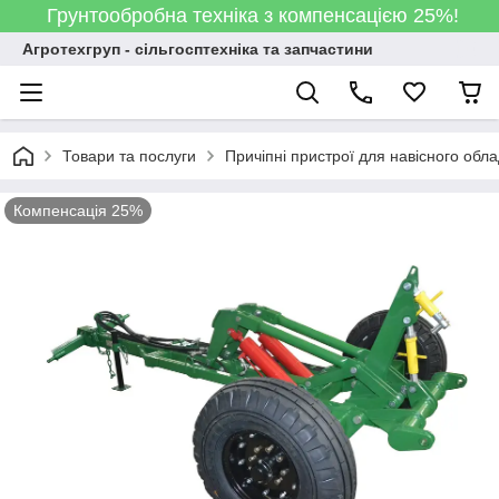
Грунтообробна техніка з компенсацією 25%!
Агротехгруп - сільгосптехніка та запчастини
Товари та послуги
Причіпні пристрої для навісного обл
Компенсація 25%