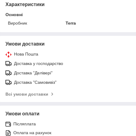
Характеристики
Основні
Виробник
Terra
Умови доставки
Нова Пошта
Доставка у господарство
Доставка "Делівері"
Доставка "Самовивіз"
Всі умови доставки
Умови оплати
Післяплата
Оплата на рахунок