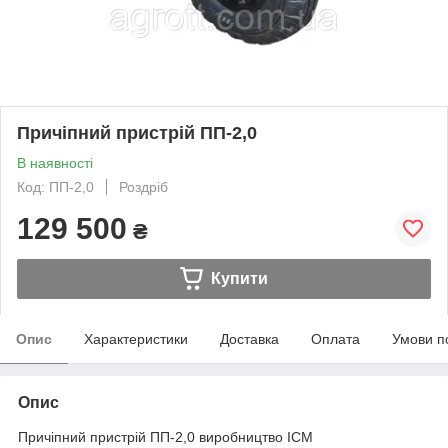
Причіпний пристрій ПП-2,0
В наявності
Код: ПП-2,0
Роздріб
129 500
₴
Купити
Опис
Характеристики
Доставка
Оплата
Умови п
Опис
Причіпний пристрій ПП-2,0 виробництво ІСМ