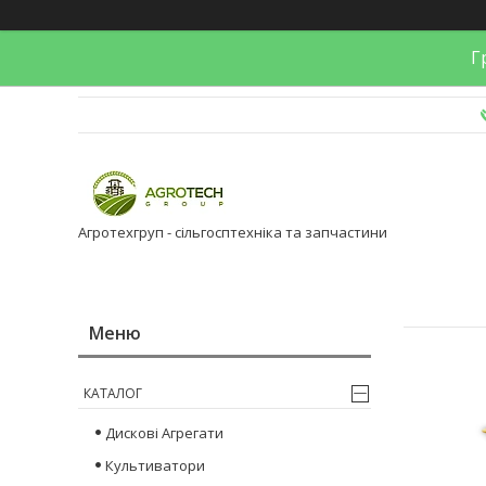
Гр
Агротехгруп - сільгосптехніка та запчастини
КАТАЛОГ
Дискові Агрегати
Культиватори