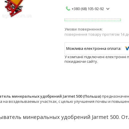
+380 (68) 105-92-92
повернення товару протягом 14 д
У компанії підключені електронні 
покидаючи сайту.
атель минеральных удобрений Jarmet 500 (Польша)
предназначен 
а на возделываемых участках, с целью улучшения почвы и повышен
ыватель минеральных удобрений Jarmet 500. От