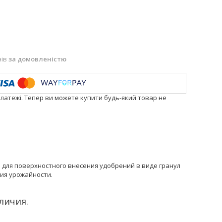
нів
за домовленістю
платежі. Тепер ви можете купити будь-який товар не
для поверхностного внесения удобрений в виде гранул
ия урожайности.
личия.