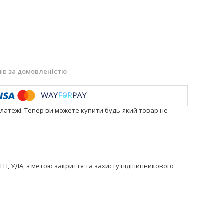
нів
за домовленістю
платежі. Тепер ви можете купити будь-який товар не
 АГП, УДА, з метою закриття та захисту підшипникового