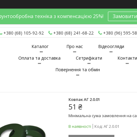
унтообробна техніка з компенсацією 25%!
Замовити
+380 (68) 105-92-92
+380 (68) 241-68-22
+380 (96) 595-58
Каталог
Про нас
Відеоогляди
Оплата та доставка
Сетрифікати
Контакт
Повернення та обмін
Ковпак АГ 2.0.01
51 ₴
Мінімальна сума замовлення на сай
В наявності
Код:
АГ 2.0.01