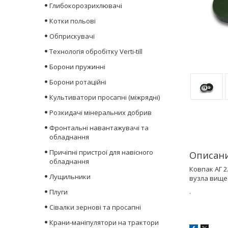
Глибокорозрихлювачі
Котки польові
Обприскувачі
Технологія обробітку Verti-till
Борони пружинні
Борони ротаційні
Культиватори просапні (міжрядні)
Розкидачі мінеральних добрив
Фронтальні навантажувачі та
обладнання
Причіпні пристрої для навісного
Описани
обладнання
Ковпак АГ 2
Лущильники
вузла вище
.
Плуги
Сівалки зернові та просапні
Крани-маніпулятори на трактори