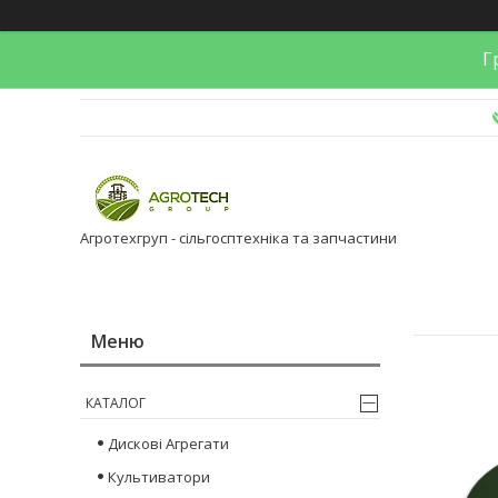
Гр
Агротехгруп - сільгосптехніка та запчастини
КАТАЛОГ
Дискові Агрегати
Культиватори