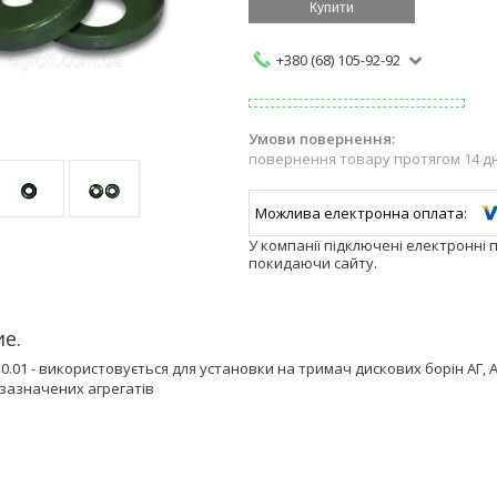
Купити
+380 (68) 105-92-92
повернення товару протягом 14 д
У компанії підключені електронні 
покидаючи сайту.
е.
.0.01 - використовується для установки на тримач дискових борін АГ,
зазначених агрегатів