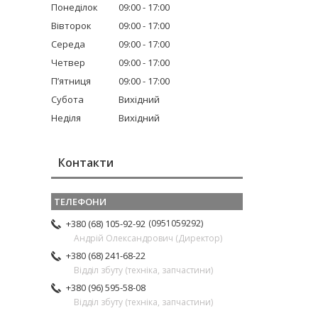
Понеділок
09:00
17:00
Вівторок
09:00
17:00
Середа
09:00
17:00
Четвер
09:00
17:00
Пʼятниця
09:00
17:00
Субота
Вихідний
Неділя
Вихідний
Контакти
0951059292
+380 (68) 105-92-92
Андрій Олександрович (Директор)
+380 (68) 241-68-22
Відділ збуту (техніка, запчастини)
+380 (96) 595-58-08
Відділ збуту (техніка, запчастини)