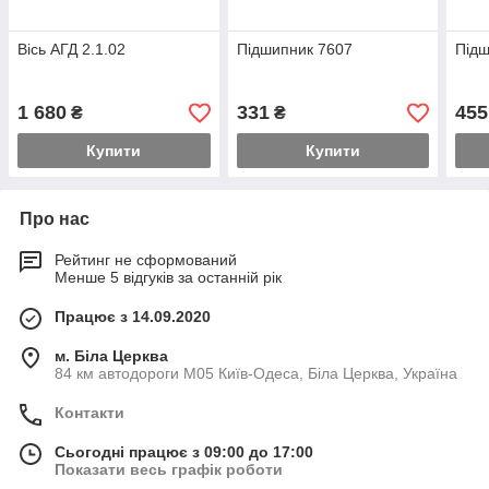
Вісь АГД 2.1.02
Підшипник 7607
Підш
1 680
331
455
₴
₴
Купити
Купити
Про нас
Рейтинг не сформований
Менше 5 відгуків за останній рік
Працює з 14.09.2020
м. Біла Церква
84 км автодороги М05 Київ-Одеса, Біла Церква, Україна
Контакти
Сьогодні працює з 09:00 до 17:00
Показати весь графік роботи