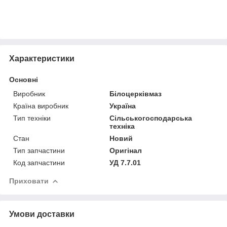
Характеристики
Основні
Виробник
Білоцерківмаз
Країна виробник
Україна
Тип техніки
Сільськогосподарська
техніка
Стан
Новий
Тип запчастини
Оригінал
Код запчастини
УД 7.7.01
Приховати
Умови доставки