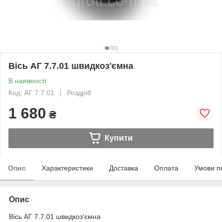
Вісь АГ 7.7.01 швидкоз'ємна
В наявності
Код: АГ 7.7.01
Роздріб
1 680
₴
Купити
Опис
Характеристики
Доставка
Оплата
Умови п
Опис
Вісь АГ 7.7.01 швидкоз'ємна