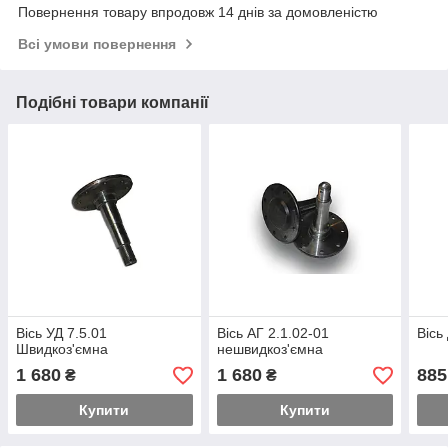
Повернення товару впродовж 14 днів за домовленістю
Всі умови повернення
Подібні товари компанії
Вісь УД 7.5.01
Вісь АГ 2.1.02-01
Вісь
Швидкоз'ємна
нешвидкоз'ємна
1 680
1 680
885
₴
₴
Купити
Купити