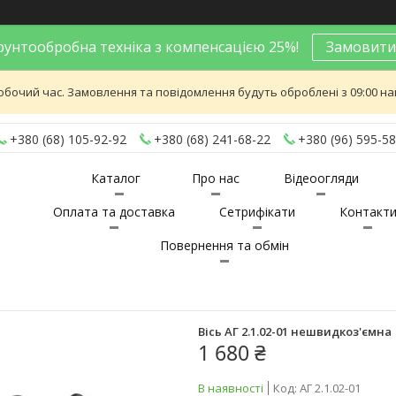
унтообробна техніка з компенсацією 25%!
Замовити
обочий час. Замовлення та повідомлення будуть оброблені з 09:00 най
+380 (68) 105-92-92
+380 (68) 241-68-22
+380 (96) 595-58
Каталог
Про нас
Відеоогляди
Оплата та доставка
Сетрифікати
Контакт
Повернення та обмін
Вісь АГ 2.1.02-01 нешвидкоз'ємна
1 680 ₴
В наявності
Код:
АГ 2.1.02-01