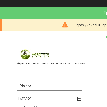
Гр
Зараз у компанії нер
Агротехгруп - сільгосптехніка та запчастини
КАТАЛОГ