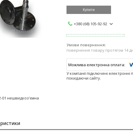
Купити
+380 (68) 105-92-92
повернення товару протягом 14 д
У компанії підключені електронні 
покидаючи сайту.
.02-01 нешвидкоз'ємна
еристики