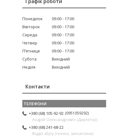
Графік роботи
Понеділок
09:00
17:00
Вівторок
09:00
17:00
Середа
09:00
17:00
Четвер
09:00
17:00
Пʼятниця
09:00
17:00
Субота
Вихідний
Неділя
Вихідний
Контакти
0951059292
+380 (68) 105-92-92
Андрій Олександрович (Директор)
+380 (68) 241-68-22
Відділ збуту (техніка, запчастини)