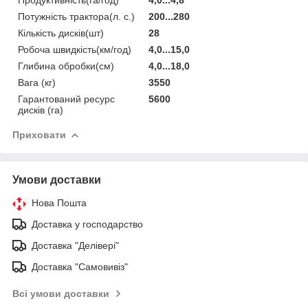
Потужність трактора(л. с.)
200...280
Кількість дисків(шт)
28
Робоча швидкість(км/год)
4,0...15,0
Глибина обробки(см)
4,0...18,0
Вага (кг)
3550
Гарантований ресурс
5600
дисків (га)
Приховати
Умови доставки
Нова Пошта
Доставка у господарство
Доставка "Делівері"
Доставка "Самовивіз"
Всі умови доставки