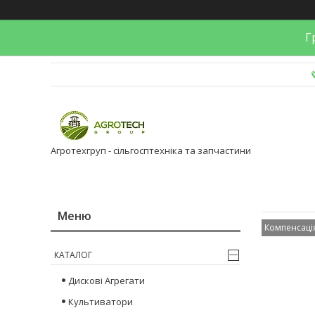
Гр
Агротехгруп - сільгосптехніка та запчастини
Компенсаці
КАТАЛОГ
Дискові Агрегати
Культиватори