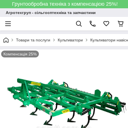
Грунтообробна техніка з компенсацією 25%!
Агротехгруп - сільгосптехніка та запчастини
Товари та послуги
Культиватори
Культиватори навісн
Компенсація 25%