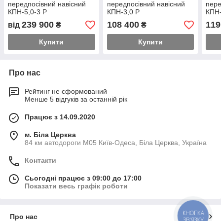
передпосівний навісний
передпосівний навісний
пере
КПН-5,0-3 Р
КПН-3,0 Р
КПН-
239 900
108 400
119
від
₴
₴
Купити
Купити
Про нас
Рейтинг не сформований
Менше 5 відгуків за останній рік
Працює з 14.09.2020
м. Біла Церква
84 км автодороги М05 Київ-Одеса, Біла Церква, Україна
Контакти
Сьогодні працює з 09:00 до 17:00
Показати весь графік роботи
КНОПКА
Про нас
ЗВ'ЯЗКУ