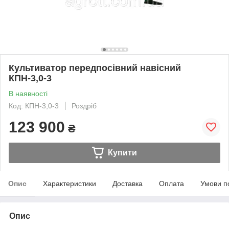
Культиватор передпосівний навісний
КПН-3,0-3
В наявності
Код: КПН-3,0-3
Роздріб
123 900
₴
Купити
Опис
Характеристики
Доставка
Оплата
Умови п
Опис