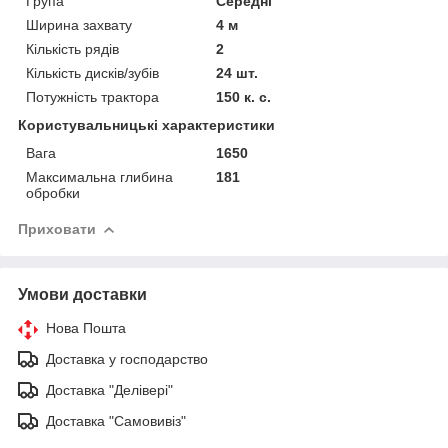
Група
Середні
Ширина захвату
4 м
Кількість рядів
2
Кількість дисків/зубів
24 шт.
Потужність трактора
150 к. с.
Користувальницькі характеристики
Вага
1650
Максимальна глибина
181
обробки
Приховати
Умови доставки
Нова Пошта
Доставка у господарство
Доставка "Делівері"
Доставка "Самовивіз"