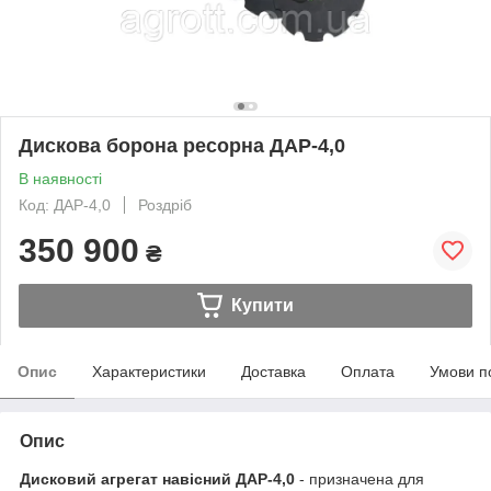
Дискова борона ресорна ДАР-4,0
В наявності
Код: ДАР-4,0
Роздріб
350 900
₴
Купити
Опис
Характеристики
Доставка
Оплата
Умови п
Опис
Дисковий агрегат навісний ДАР-4,0
- призначена для