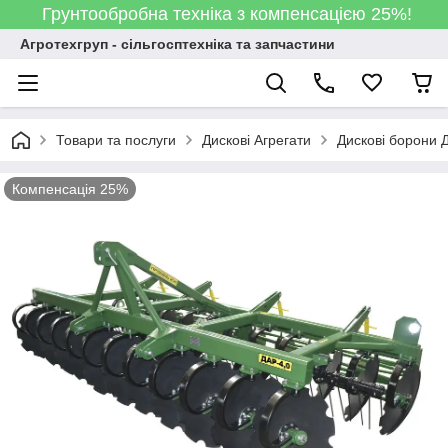
Грунтообробна техніка з компенсацією 25%!
Агротехгруп - сільгосптехніка та запчастини
Товари та послуги
Дискові Агрегати
Дискові борони Д
Компенсація 25%