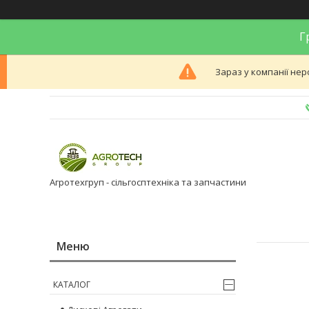
Гр
Зараз у компанії нер
Агротехгруп - сільгосптехніка та запчастини
КАТАЛОГ