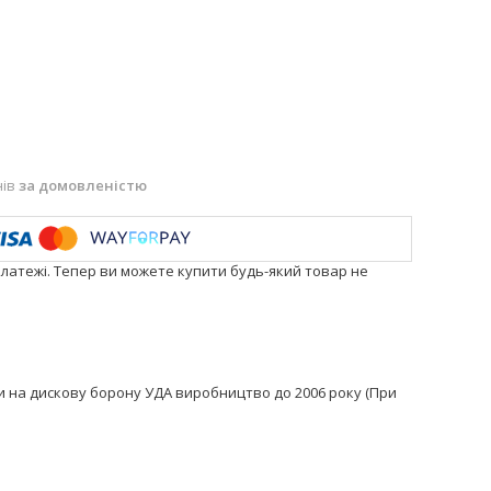
нів
за домовленістю
платежі. Тепер ви можете купити будь-який товар не
вки на дискову борону УДА виробництво до 2006 року (При