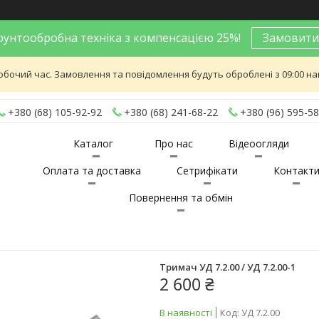
унтообробна техніка з компенсацією 25%!
Замовити
обочий час. Замовлення та повідомлення будуть оброблені з 09:00 най
+380 (68) 105-92-92
+380 (68) 241-68-22
+380 (96) 595-58
Каталог
Про нас
Відеоогляди
Оплата та доставка
Сетрифікати
Контакт
Повернення та обмін
Тримач УД 7.2.00 / УД 7.2.00-1
2 600 ₴
В наявності
Код:
УД 7.2.00