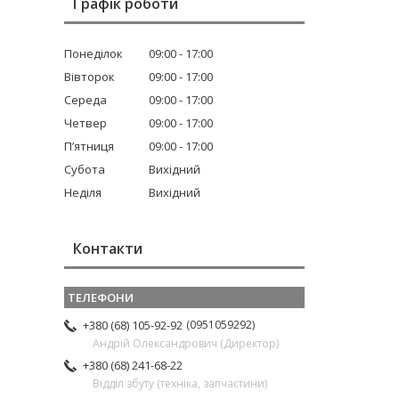
Графік роботи
Понеділок
09:00
17:00
Вівторок
09:00
17:00
Середа
09:00
17:00
Четвер
09:00
17:00
Пʼятниця
09:00
17:00
Субота
Вихідний
Неділя
Вихідний
Контакти
0951059292
+380 (68) 105-92-92
Андрій Олександрович (Директор)
+380 (68) 241-68-22
Відділ збуту (техніка, запчастини)