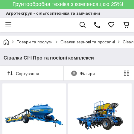
Грунтообробна техніка з компенсацією 25%!
Агротехгруп - сільгосптехніка та запчастини
Товари та послуги
Сівалки зернові та просапні
Сівал
Сівалки СІЧ Про та посівні комплекси
Сортування
0
Фільтри