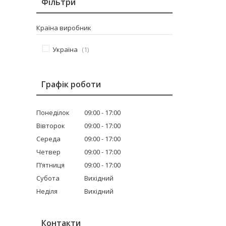
Фільтри
Країна виробник
Україна
1
Графік роботи
Понеділок
09:00
17:00
Вівторок
09:00
17:00
Середа
09:00
17:00
Четвер
09:00
17:00
Пʼятниця
09:00
17:00
Субота
Вихідний
Неділя
Вихідний
Контакти