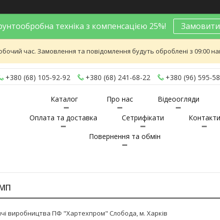
унтообробна техніка з компенсацією 25%!
Замовити
обочий час. Замовлення та повідомлення будуть оброблені з 09:00 най
+380 (68) 105-92-92
+380 (68) 241-68-22
+380 (96) 595-58
Каталог
Про нас
Відеоогляди
Оплата та доставка
Сетрифікати
Контакт
Повернення та обмін
КМП
ячі виробництва ПФ "Хартехпром" Слобода, м. Харків