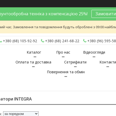
унтообробна техніка з компенсацією 25%!
Замовити
ий час. Замовлення та повідомлення будуть оброблені з 09:00 найближ
+380 (68) 105-92-92
+380 (68) 241-68-22
+380 (96) 595-58
Каталог
Про нас
Відеоогляди
Оплата та доставка
Сетрифікати
Контакт
Повернення та обмін
ватори INTEGRA