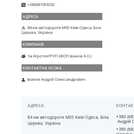
+380681059292
84 км автодороги М05 Київ-Одеса, Біла
Церква, Україна
тм АгротехГРУП (ФОП Іванов А.О.)
Іванов Андрій Олександрович
+380 (68
84 км автодороги М05 Київ-Одеса, Біла
Андрій 
Церква, Україна
+380 (68
(техніка