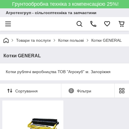
Грунтообробна техніка з компенсацією 25%!
Агротехгруп - сільгосптехніка та запчастини
Товари та послуги
Котки польові
Котки GENERAL
Котки GENERAL
Котки рублячі виробництва ТОВ "Агрокуб" м. Запоріжжя
Сортування
0
Фільтри