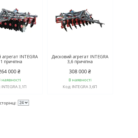
й агрегат INTEGRA
Дисковий агрегат INTEGRA
,1 причіпна
3,6 причіпна
264 000 ₴
308 000 ₴
В наявності
В наявності
INTEGRA 3,1П
INTEGRA 3,6П