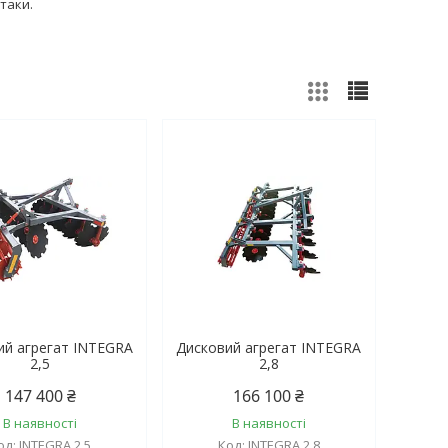
таки.
ий агрегат INTEGRA
Дисковий агрегат INTEGRA
2,5
2,8
147 400 ₴
166 100 ₴
В наявності
В наявності
INTEGRA 2,5
INTEGRA 2,8