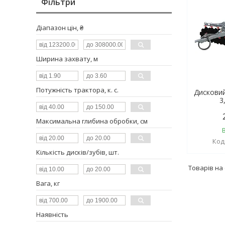
Фільтри
Діапазон цін, ₴
Ширина захвату, м
Потужність трактора, к. с.
Дискови
3
Максимальна глибина обробки, см
Кількість дисків/зубів, шт.
Вага, кг
Наявність