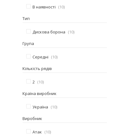
В наявності
10
Тип
Дискова борона
10
Група
Середні
10
Кількість рядів
2
10
Країна виробник
Україна
10
Виробник
Атак
10