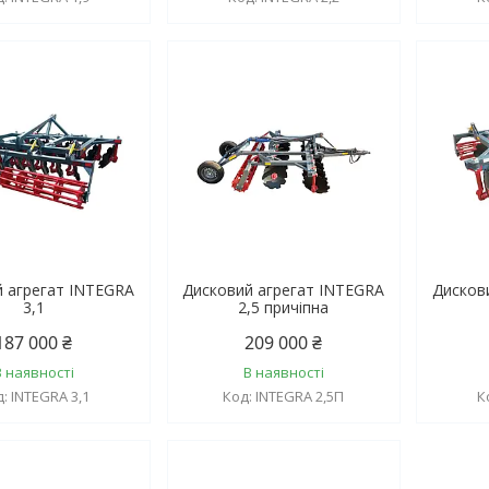
й агрегат INTEGRA
Дисковий агрегат INTEGRA
Дисков
3,1
2,5 причіпна
187 000 ₴
209 000 ₴
В наявності
В наявності
INTEGRA 3,1
INTEGRA 2,5П