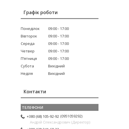
Графік роботи
Понеділок
09:00
17:00
Вівторок
09:00
17:00
Середа
09:00
17:00
Четвер
09:00
17:00
Пʼятниця
09:00
17:00
Субота
Вихідний
Неділя
Вихідний
Контакти
0951059292
+380 (68) 105-92-92
Андрій Олександрович (Директор)