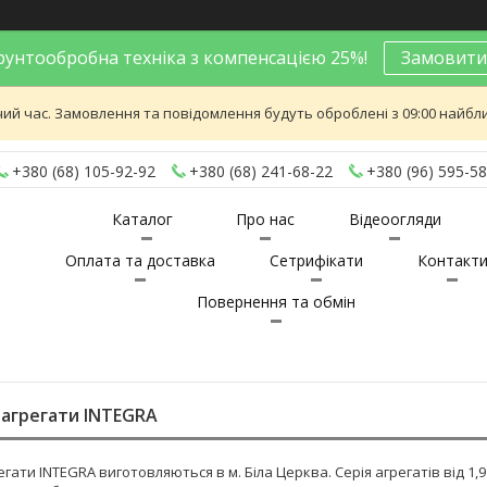
унтообробна техніка з компенсацією 25%!
Замовити
ий час. Замовлення та повідомлення будуть оброблені з 09:00 найближ
+380 (68) 105-92-92
+380 (68) 241-68-22
+380 (96) 595-58
Каталог
Про нас
Відеоогляди
Оплата та доставка
Сетрифікати
Контакт
Повернення та обмін
 агрегати INTEGRA
егати INTEGRA виготовляються в м. Біла Церква. Серія агрегатів від 1,9